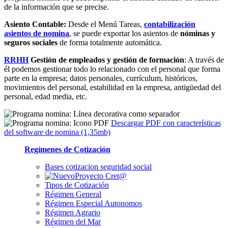
de la información que se precise.
Asiento Contable:
Desde el Menú Tareas,
contabilización
asientos de nomina
, se puede exportar los asientos de
nóminas y
seguros sociales
de forma totalmente automática.
RRHH
Gestión de empleados y gestión de formación
:
A través de
él podemos gestionar todo lo relacionado con el personal que forma
parte en la empresa; datos personales, currículum, históricos,
movimientos del personal, estabilidad en la empresa, antigüedad del
personal, edad media, etc.
Descargar PDF con características
del software de nomina (1,35mb)
Regímenes de Cotización
Bases cotizacion seguridad social
Proyecto Cret@
Tipos de Cotización
Régimen General
Régimen Especial Autonomos
Régimen Agrario
Régimen del Mar