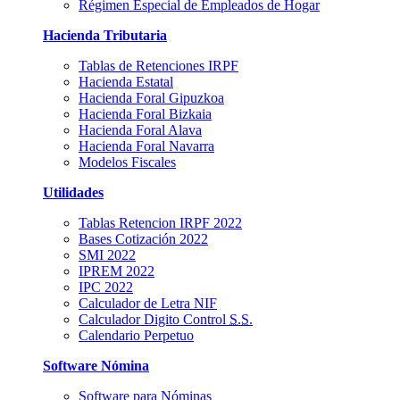
Régimen Especial de Empleados de Hogar
Hacienda Tributaria
Tablas de Retenciones IRPF
Hacienda Estatal
Hacienda Foral Gipuzkoa
Hacienda Foral Bizkaia
Hacienda Foral Alava
Hacienda Foral Navarra
Modelos Fiscales
Utilidades
Tablas Retencion IRPF 2022
Bases Cotización 2022
SMI 2022
IPREM 2022
IPC 2022
Calculador de Letra NIF
Calculador Digito Control
S.S.
Calendario Perpetuo
Software Nómina
Software para Nóminas