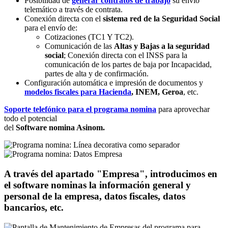
Posibilidad de
generar contratos de trabajo
su envío
telemático a través de contrata.
Conexión directa con el
sistema red de la Seguridad Social
para el envío de:
Cotizaciones (TC1 Y TC2).
Comunicación de las
Altas y Bajas a la seguridad
social
; Conexión directa con el INSS para la
comunicación de los partes de baja por Incapacidad,
partes de alta y de confirmación.
Configuración automática e impresión de documentos y
modelos fiscales para Hacienda
, INEM, Geroa
, etc.
Soporte telefónico para el programa nomina
para aprovechar
todo el potencial
del
Software nomina Asinom.
A través del apartado "Empresa", introducimos en
el software nominas la información general y
personal de la empresa, datos fiscales, datos
bancarios, etc.